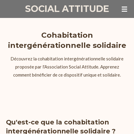
SOCIAL ATTITUDE
Passer
au
contenu
principal
Cohabitation
intergénérationnelle solidaire
Découvrez la cohabitation intergénérationnelle solidaire
proposée par l'Association Social Attitude. Apprenez
comment bénéficier de ce dispositif unique et solidaire.
Qu'est-ce que la cohabitation
intergénérationnelle solidaire ?